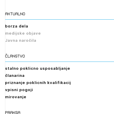
aktualno
borza dela
medijske objave
Javna naročila
članstvo
stalno poklicno usposabljanje
članarina
priznanje poklicnih kvalifikacij
vpisni pogoji
mirovanje
praksa