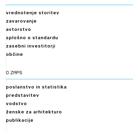
vrednotenje storitev
zavarovanje
avtorstvo
splošno o standardu
zasebni investitorji
občine
O zaps
poslanstvo in statistika
predstavitev
vodstvo
ženske za arhitekturo
publikacije