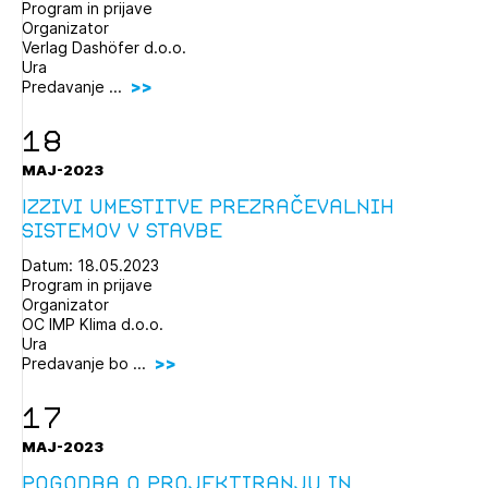
Program in prijave
Organizator
Verlag Dashöfer d.o.o.
Ura
Predavanje ...
18
MAJ-2023
Izzivi umestitve prezračevalnih
sistemov v stavbe
Datum: 18.05.2023
Program in prijave
Organizator
OC IMP Klima d.o.o.
Ura
Predavanje bo ...
17
MAJ-2023
Pogodba o projektiranju in