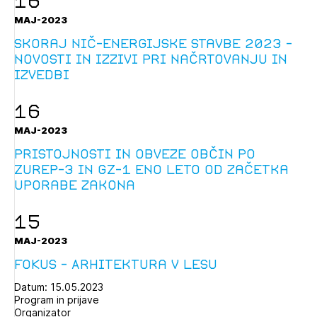
16
MAJ-2023
Skoraj nič-energijske stavbe 2023 –
novosti in izzivi pri načrtovanju in
izvedbi
16
MAJ-2023
Pristojnosti in obveze občin po
ZUreP-3 in GZ-1 eno leto od začetka
uporabe zakona
15
MAJ-2023
FOKUS - Arhitektura v lesu
Datum: 15.05.2023
Program in prijave
Organizator