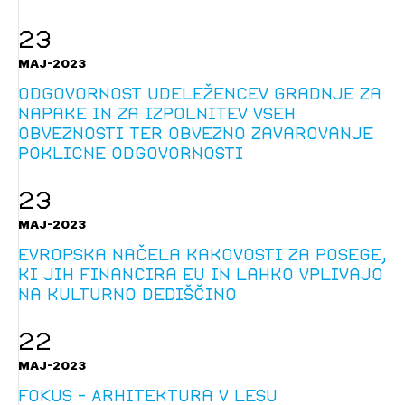
23
MAJ-2023
Odgovornost udeležencev gradnje za
napake in za izpolnitev vseh
obveznosti ter obvezno zavarovanje
poklicne odgovornosti
23
MAJ-2023
Evropska načela kakovosti za posege,
ki jih financira EU in lahko vplivajo
na kulturno dediščino
22
MAJ-2023
FOKUS - Arhitektura v lesu