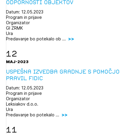
odpornosti objektov
Datum: 12.05.2023
Program in prijave
Organizator
GI ZRMK
Ura
Predavanje bo potekalo ob ...
12
MAJ-2023
Uspešna izvedba gradnje s pomočjo
pravil FIDIC
Datum: 12.05.2023
Program in prijave
Organizator
Leksiakov d.o.o.
Ura
Predavanje bo potekalo ...
11