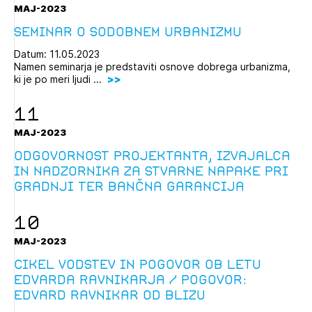
MAJ-2023
Seminar o sodobnem urbanizmu
Datum: 11.05.2023
Namen seminarja je predstaviti osnove dobrega urbanizma,
ki je po meri ljudi ...
11
MAJ-2023
Odgovornost projektanta, izvajalca
in nadzornika za stvarne napake pri
gradnji ter bančna garancija
10
MAJ-2023
Cikel vodstev in pogovor ob letu
Edvarda Ravnikarja / Pogovor:
Edvard Ravnikar od blizu