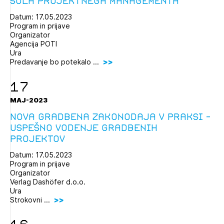
Šola projektnega managementa
Datum: 17.05.2023
Program in prijave
Organizator
Agencija POTI
Ura
Predavanje bo potekalo ...
17
MAJ-2023
Nova gradbena zakonodaja v praksi -
Uspešno vodenje gradbenih
projektov
Datum: 17.05.2023
Program in prijave
Organizator
Verlag Dashöfer d.o.o.
Ura
Strokovni ...