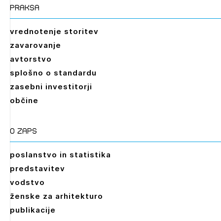
praksa
vrednotenje storitev
zavarovanje
avtorstvo
splošno o standardu
zasebni investitorji
občine
O zaps
poslanstvo in statistika
predstavitev
vodstvo
ženske za arhitekturo
publikacije