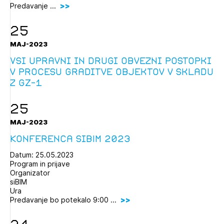
Predavanje ...
25
MAJ-2023
Vsi upravni in drugi obvezni postopki
v procesu graditve objektov v skladu
z GZ-1
25
MAJ-2023
Konferenca siBIM 2023
Datum: 25.05.2023
Program in prijave
Organizator
siBIM
Ura
Predavanje bo potekalo 9:00 ...