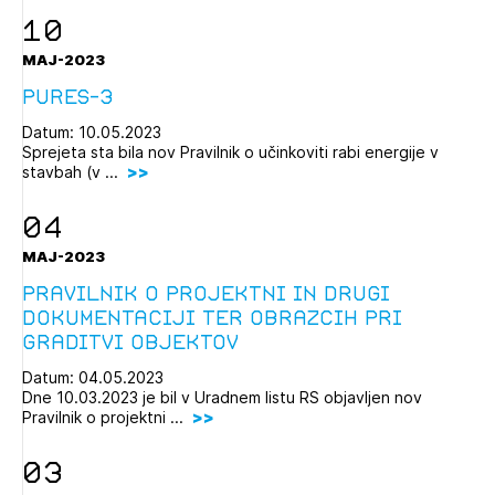
10
MAJ-2023
PURES-3
Datum: 10.05.2023
Sprejeta sta bila nov Pravilnik o učinkoviti rabi energije v
stavbah (v ...
04
MAJ-2023
Pravilnik o projektni in drugi
dokumentaciji ter obrazcih pri
graditvi objektov
Datum: 04.05.2023
Dne 10.03.2023 je bil v Uradnem listu RS objavljen nov
Pravilnik o projektni ...
03