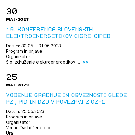
30
MAJ-2023
16. konferenca slovenskih
elektroenergetikov CIGRE-CIRED
Datum: 30.05. - 01.06.2023
Program in prijave
Organizator
Slo. združenje elektroenergetikov ...
25
MAJ-2023
Vodenje gradnje in obveznosti glede
PZI, PID in DZO v povezavi z GZ-1
Datum: 25.05.2023
Program in prijave
Organizator
Verlag Dashöfer d.o.o.
Ura