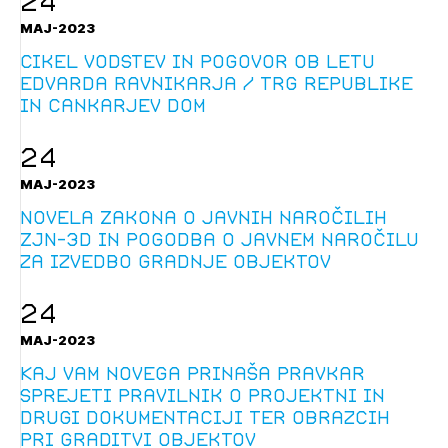
24
MAJ-2023
Cikel vodstev in pogovor ob letu
Edvarda Ravnikarja / Trg republike
in Cankarjev dom
24
MAJ-2023
Novela Zakona o javnih naročilih
ZJN-3D in pogodba o javnem naročilu
za izvedbo gradnje objektov
24
MAJ-2023
Kaj vam novega prinaša pravkar
sprejeti Pravilnik o projektni in
drugi dokumentaciji ter obrazcih
pri graditvi objektov