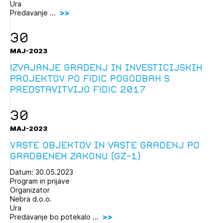
Ura
Predavanje ...
30
MAJ-2023
Izvajanje gradenj in investicijskih
projektov po FIDIC pogodbah s
predstavitvijo FIDIC 2017
30
MAJ-2023
Vrste objektov in vrste gradenj po
gradbenem zakonu (GZ-1)
Datum: 30.05.2023
Program in prijave
Organizator
Nebra d.o.o.
Ura
Predavanje bo potekalo ...