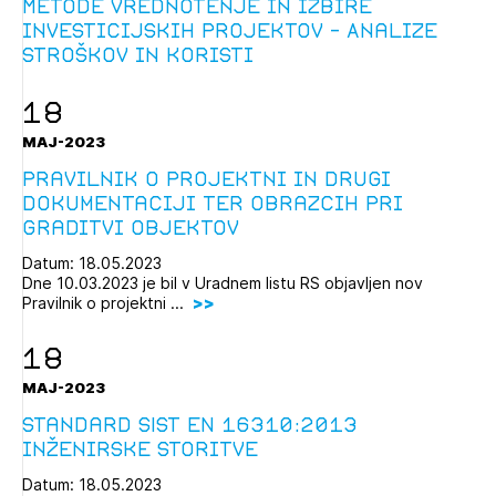
Metode vrednotenje in izbire
investicijskih projektov - Analize
stroškov in koristi
18
MAJ-2023
Pravilnik o projektni in drugi
dokumentaciji ter obrazcih pri
graditvi objektov
Datum: 18.05.2023
Dne 10.03.2023 je bil v Uradnem listu RS objavljen nov
Pravilnik o projektni ...
18
MAJ-2023
Standard SIST EN 16310:2013
inženirske storitve
Datum: 18.05.2023