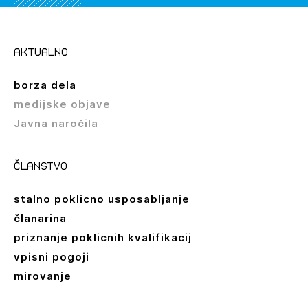
aktualno
borza dela
medijske objave
Javna naročila
članstvo
stalno poklicno usposabljanje
članarina
priznanje poklicnih kvalifikacij
vpisni pogoji
mirovanje