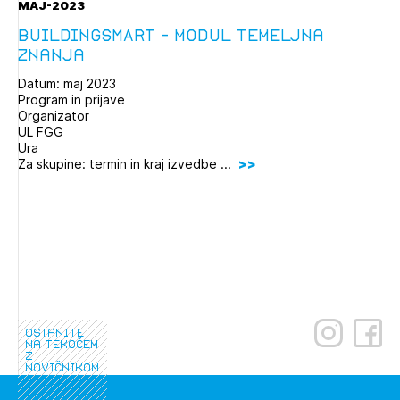
MAJ-2023
buildingSMART - modul Temeljna
znanja
Datum: maj 2023
Program in prijave
Organizator
UL FGG
Ura
Za skupine: termin in kraj izvedbe ...
ostanite
na tekočem
z
novičnikom