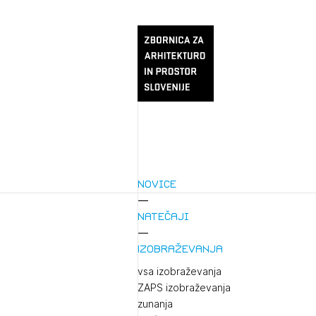
Novice
Natečaji
Izobraževanja
vsa izobraževanja
ZAPS izobraževanja
zunanja