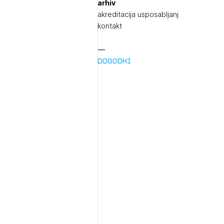
arhiv
akreditacija usposabljanj
kontakt
Dogodki