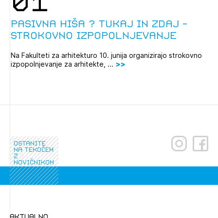
01
Pasivna hiša ? tukaj in zdaj -
strokovno izpopolnjevanje
Na Fakulteti za arhitekturo 10. junija organizirajo strokovno
izpopolnjevanje za arhitekte, ...
ostanite
na tekočem
z
novičnikom
aktualno