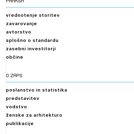
praksa
vrednotenje storitev
zavarovanje
avtorstvo
splošno o standardu
zasebni investitorji
občine
O zaps
poslanstvo in statistika
predstavitev
vodstvo
ženske za arhitekturo
publikacije
Leto