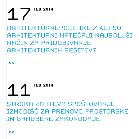
17
FEB-2014
arhitekturnepolitike / Ali so
arhitekturni natečaji najboljši
način za pridobivanje
arhitekturnih rešitev?
11
FEB-2014
Stroka zahteva spoštovanje
izhodišč za prenovo prostorske
in gradbene zakonodaje