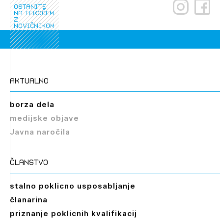
ostanite
na tekočem
z
novičnikom
aktualno
borza dela
medijske objave
Javna naročila
članstvo
stalno poklicno usposabljanje
članarina
priznanje poklicnih kvalifikacij