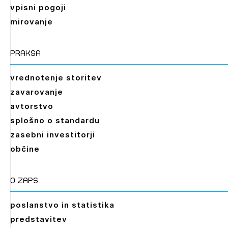
vpisni pogoji
mirovanje
praksa
vrednotenje storitev
zavarovanje
avtorstvo
splošno o standardu
zasebni investitorji
občine
O zaps
poslanstvo in statistika
predstavitev