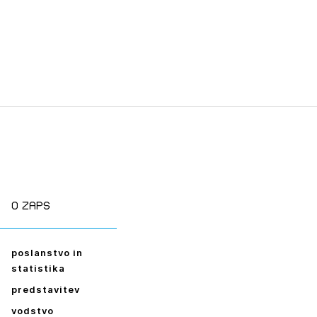
O zaps
poslanstvo in
statistika
predstavitev
vodstvo