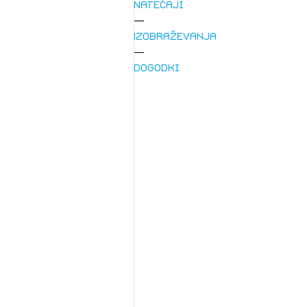
Natečaji
Izobraževanja
Dogodki