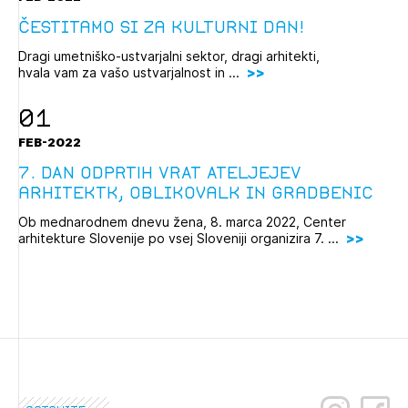
čestitamo si za kulturni dan!
Dragi umetniško-ustvarjalni sektor, dragi arhitekti,
hvala vam za vašo ustvarjalnost in ...
01
FEB-2022
7. DAN ODPRTIH VRAT ATELJEJEV
arhitektk, oblikovalk in gradbenic
Ob mednarodnem dnevu žena, 8. marca 2022, Center
arhitekture Slovenije po vsej Sloveniji organizira 7. ...