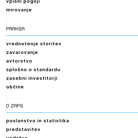
vpisni pogoji
mirovanje
praksa
vrednotenje storitev
zavarovanje
avtorstvo
splošno o standardu
zasebni investitorji
občine
O zaps
poslanstvo in statistika
predstavitev
vodstvo