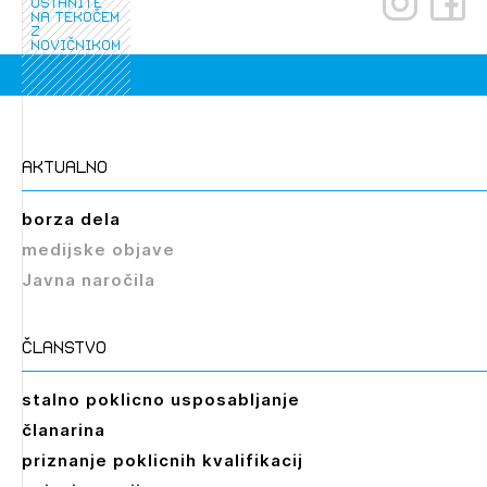
ostanite
na tekočem
z
novičnikom
aktualno
borza dela
medijske objave
Javna naročila
članstvo
stalno poklicno usposabljanje
članarina
priznanje poklicnih kvalifikacij