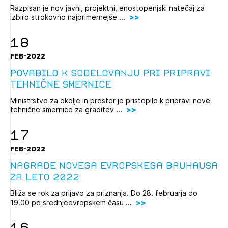
Razpisan je nov javni, projektni, enostopenjski natečaj za
izbiro strokovno najprimernejše ...
18
FEB-2022
povabilo k sodelovanju pri pripravi
tehnične smernice
Ministrstvo za okolje in prostor je pristopilo k pripravi nove
tehnične smernice za graditev ...
17
FEB-2022
Nagrade Novega evropskega Bauhausa
za leto 2022
Bliža se rok za prijavo za priznanja. Do 28. februarja do
19.00 po srednjeevropskem času ...
16