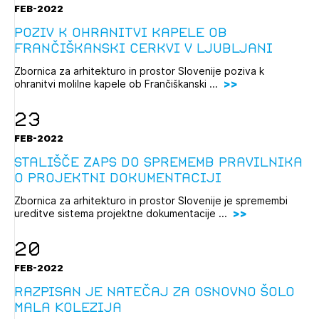
FEB-2022
Poziv k ohranitvi kapele ob
Frančiškanski cerkvi v Ljubljani
Zbornica za arhitekturo in prostor Slovenije poziva k
ohranitvi molilne kapele ob Frančiškanski ...
23
FEB-2022
Stališče ZAPS do sprememb pravilnika
o projektni dokumentaciji
Zbornica za arhitekturo in prostor Slovenije je spremembi
ureditve sistema projektne dokumentacije ...
20
FEB-2022
Razpisan je natečaj za osnovno šolo
Mala Kolezija