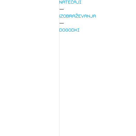
Natečaji
Izobraževanja
Dogodki