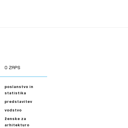
O zaps
poslanstvo in
statistika
predstavitev
vodstvo
ženske za
arhitekturo