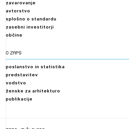
zavarovanje
avtorstvo
splošno o standardu
zasebni investitorji
občine
O zaps
poslanstvo in statistika
predstavitev
vodstvo
ženske za arhitekturo
publikacije