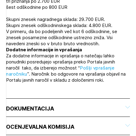
tri priznanja po 2.700 EUR
šest odškodnine po 800 EUR
Skupni znesek nagradnega sklada: 29.700 EUR.
Skupni znesek odškodninskega sklada: 4.800 EUR.
V primeru, da bo podeljenih več kot 6 odškodnine, se
znesek posamezne odškodnine ustrezno zniža. Vsi
navedeni zneski so v bruto bruto vrednostih.
Dodatne informacije in vprašanja
Za dodatne informacije in vprašanja o natečaju lahko
ponudniki posredujejo vprašanja preko Portala javnih
naročil tako, da izberejo možnost “
Pošlji vprašanje
naročniku
”. Naročnik bo odgovore na vprašanja objavil na
Portalu javnih naročil v skladu z določenimi roki.
DOKUMENTACIJA
OCENJEVALNA KOMISIJA