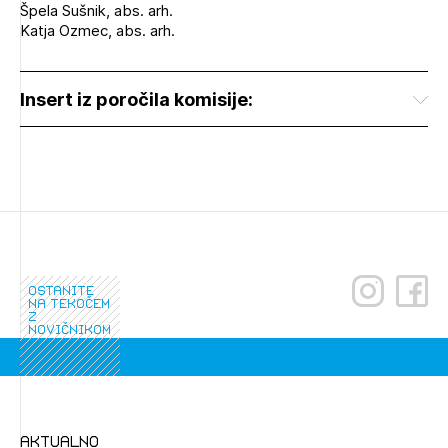
Špela Sušnik, abs. arh.
Katja Ozmec, abs. arh.
Insert iz poročila komisije:
ostanite
na tekočem
z
novičnikom
aktualno