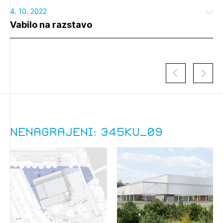
4. 10. 2022
Vabilo na razstavo
Nenagrajeni: 345KU_09