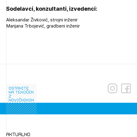
Sodelavci, konzultanti, izvedenci:
Aleksandar Živković, strojni inženir
Marijana Trbojević, gradbeni inženir
ostanite
na tekočem
z
novičnikom
aktualno