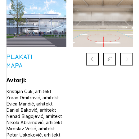
PLAKATI
MAPA
Avtorji:
Kristijan Čuk, arhitekt
Zoran Dmitrović, arhitekt
Evica Mandić, arhitekt
Daniel Baković, arhitekt
Nenad Blagojević, arhitekt
Nikola Abramović, arhitekt
Miroslav Veljić, arhitekt
Petar Uskoković, arhitekt