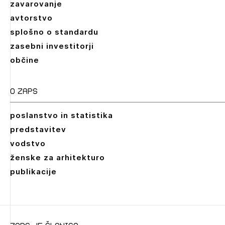
zavarovanje
avtorstvo
splošno o standardu
zasebni investitorji
občine
O zaps
poslanstvo in statistika
predstavitev
vodstvo
ženske za arhitekturo
publikacije