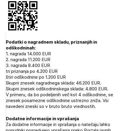
Podatki o nagradnem skladu, priznanjih in
odškodninah:
1. nagrada 14.000 EUR
2. nagrada 11.200 EUR
3. nagrada 8.400 EUR
tri priznanja po 4.200 EUR
štiri odškodnine po 1.200 EUR
Skupni znesek nagradnega sklada: 46.200 EUR.
Skupni znesek odškodninskega sklada: 4.800 EUR.
V primeru, da bo podeljenih več kot 4 odškodnine, se
znesek posamezne odškodnine ustrezno zniža. Vsi
navedeni zneski so v bruto bruto vrednostih.
Dodatne informacije in vprašanja
Za dodatne informacije in vprašanja o natečaju lahko
ponudniki posredujejo vprašanja preko Portala javnih