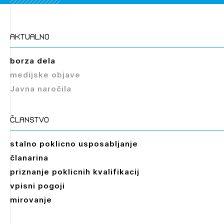
aktualno
borza dela
medijske objave
Javna naročila
članstvo
stalno poklicno usposabljanje
članarina
priznanje poklicnih kvalifikacij
vpisni pogoji
mirovanje