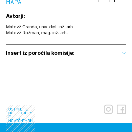
MAPA
Avtorji:
Matevž Granda, univ. dipl. inž. arh.
Matevž Rožman, mag. inž. arh.
Insert iz poročila komisije:
ostanite
na tekočem
z
novičnikom