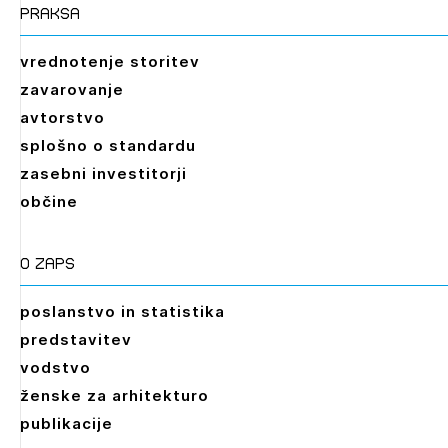
praksa
vrednotenje storitev
zavarovanje
avtorstvo
splošno o standardu
zasebni investitorji
občine
O zaps
poslanstvo in statistika
predstavitev
vodstvo
ženske za arhitekturo
publikacije