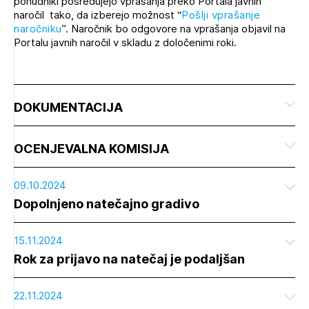
ponudniki posredujejo vprašanja preko Portala javnih
naročil tako, da izberejo možnost “
Pošlji vprašanje
naročniku
”. Naročnik bo odgovore na vprašanja objavil na
Portalu javnih naročil v skladu z določenimi roki.
DOKUMENTACIJA
OCENJEVALNA KOMISIJA
09.10.2024
Dopolnjeno natečajno gradivo
15.11.2024
Rok za prijavo na natečaj je podaljšan
22.11.2024