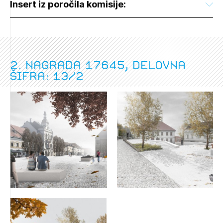
Insert iz poročila komisije:
2. nagrada 17645, delovna
šifra: 13/2