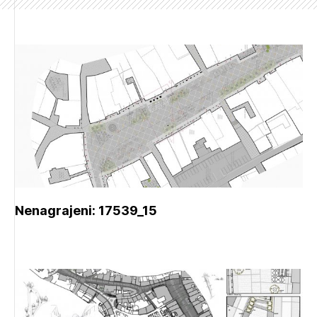
Nenagrajeni: 17539_15