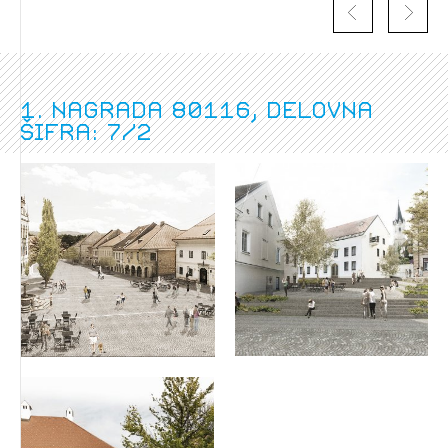
1. nagrada 80116, delovna
šifra: 7/2