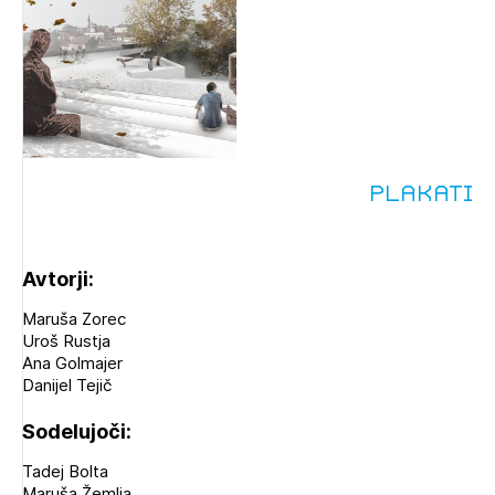
Plakati
Avtorji:
Maruša Zorec
Uroš Rustja
Ana Golmajer
Danijel Tejič
Sodelujoči:
Tadej Bolta
Maruša Žemlja