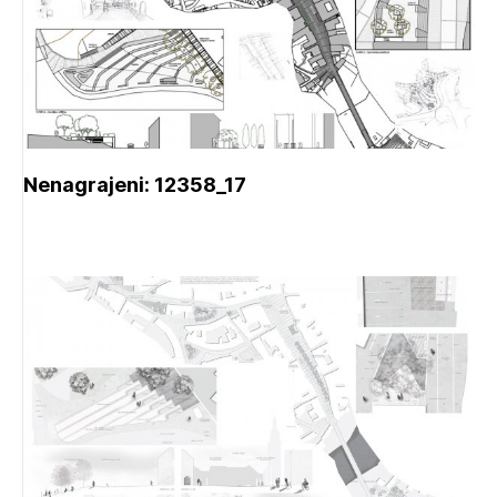
Nenagrajeni: 12358_17