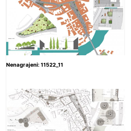
Nenagrajeni: 11522_11