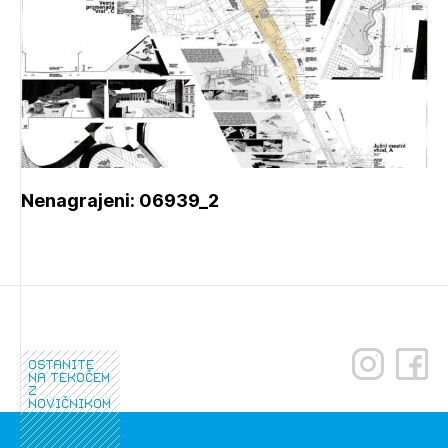
Nenagrajeni: 06939_2
ostanite
na tekočem
z
novičnikom