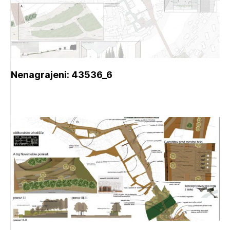
Nenagrajeni: 43536_6