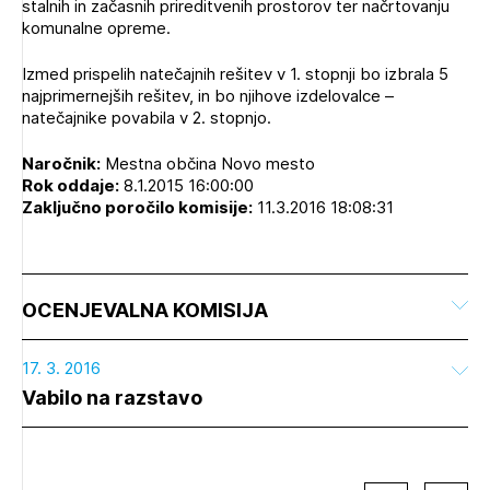
stalnih in začasnih prireditvenih prostorov ter načrtovanju
komunalne opreme.
Izmed prispelih natečajnih rešitev v 1. stopnji bo izbrala 5
najprimernejših rešitev, in bo njihove izdelovalce –
natečajnike povabila v 2. stopnjo.
Naročnik:
Mestna občina Novo mesto
Rok oddaje:
8.1.2015 16:00:00
Zaključno poročilo komisije:
11.3.2016 18:08:31
OCENJEVALNA KOMISIJA
17. 3. 2016
Vabilo na razstavo