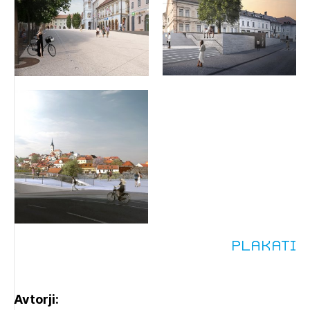
Plakati
Avtorji: