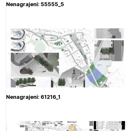
Nenagrajeni: 55555_5
Nenagrajeni: 61216_1