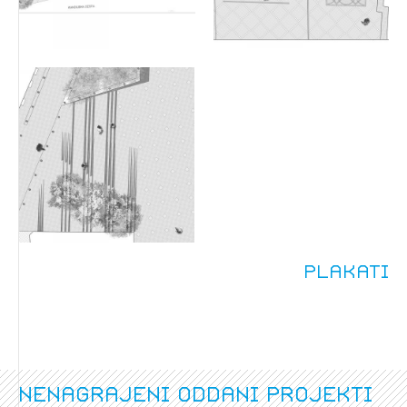
Plakati
nenagrajeni oddani projekti