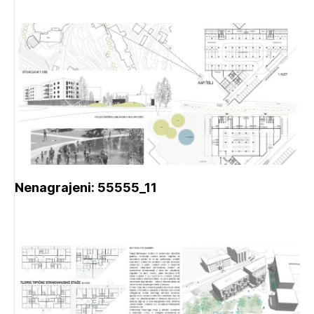
Nenagrajeni: 55555_11