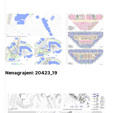
Nenagrajeni: 20423_19