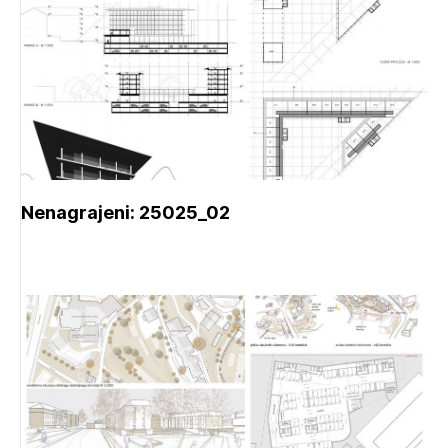
Nenagrajeni: 25025_02