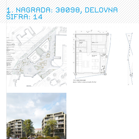
1. nagrada: 38098, delovna
šifra: 14