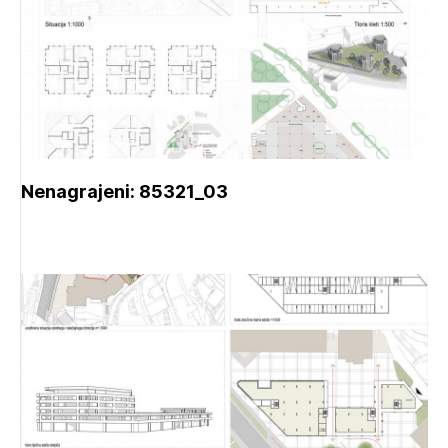
Nenagrajeni: 85321_03