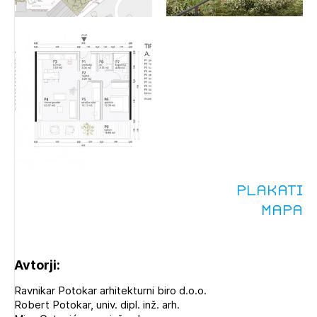
Plakati
Mapa
Avtorji:
Ravnikar Potokar arhitekturni biro d.o.o.
Robert Potokar, univ. dipl. inž. arh.