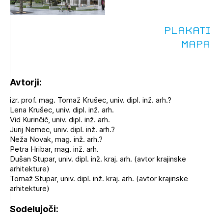
Plakati
Mapa
Avtorji:
izr. prof. mag. Tomaž Krušec, univ. dipl. inž. arh.?
Lena Krušec, univ. dipl. inž. arh.
Vid Kurinčič, univ. dipl. inž. arh.
Jurij Nemec, univ. dipl. inž. arh.?
Neža Novak, mag. inž. arh.?
Petra Hribar, mag. inž. arh.
Dušan Stupar, univ. dipl. inž. kraj. arh. (avtor krajinske
arhitekture)
Tomaž Stupar, univ. dipl. inž. kraj. arh. (avtor krajinske
arhitekture)
Sodelujoči: