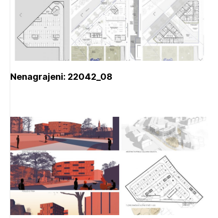
Nenagrajeni: 22042_08