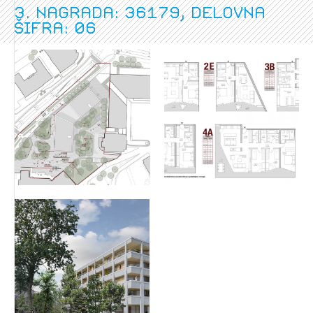
3. nagrada: 36179, delovna
šifra: 06