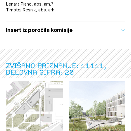
Lenart Piano, abs. arh.?
Timotej Resnik, abs. arh.
Insert iz poročila komisije
Zvišano priznanje: 11111,
delovna šifra: 20