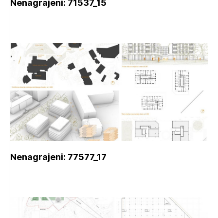
Nenagrajeni: 71537_15
Nenagrajeni: 77577_17