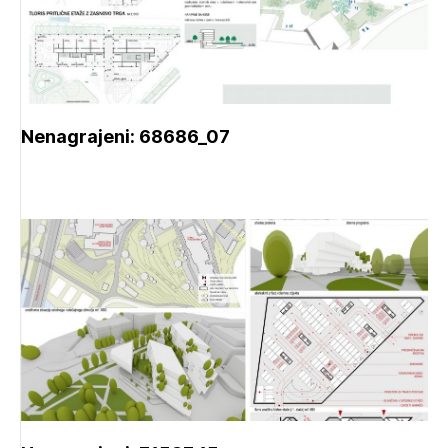
Nenagrajeni: 68686_07