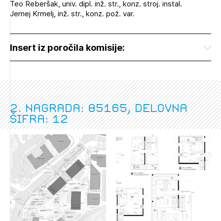
Teo Reberšak, univ. dipl. inž. str., konz. stroj. instal.
Jernej Krmelj, inž. str., konz. pož. var.
Insert iz poročila komisije:
2. nagrada: 85165, delovna
šifra: 12