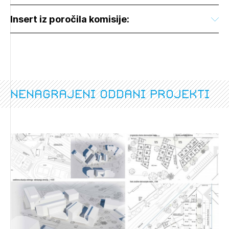
Insert iz poročila komisije:
nenagrajeni oddani projekti