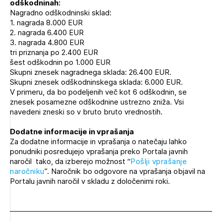
odškodninah:
Nagradno odškodninski sklad:
1. nagrada 8.000 EUR
2. nagrada 6.400 EUR
3. nagrada 4.800 EUR
tri priznanja po 2.400 EUR
šest odškodnin po 1.000 EUR
Skupni znesek nagradnega sklada: 26.400 EUR.
Skupni znesek odškodninskega sklada: 6.000 EUR.
V primeru, da bo podeljenih več kot 6 odškodnin, se
znesek posamezne odškodnine ustrezno zniža. Vsi
navedeni zneski so v bruto bruto vrednostih.
Dodatne informacije in vprašanja
Za dodatne informacije in vprašanja o natečaju lahko
ponudniki posredujejo vprašanja preko Portala javnih
naročil tako, da izberejo možnost “
Pošlji vprašanje
naročniku
”. Naročnik bo odgovore na vprašanja objavil na
Portalu javnih naročil v skladu z določenimi roki.