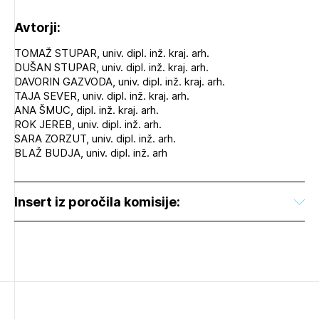
Avtorji:
TOMAŽ STUPAR, univ. dipl. inž. kraj. arh.
DUŠAN STUPAR, univ. dipl. inž. kraj. arh.
DAVORIN GAZVODA, univ. dipl. inž. kraj. arh.
TAJA SEVER, univ. dipl. inž. kraj. arh.
ANA ŠMUC, dipl. inž. kraj. arh.
ROK JEREB, univ. dipl. inž. arh.
SARA ZORZUT, univ. dipl. inž. arh.
BLAŽ BUDJA, univ. dipl. inž. arh
Insert iz poročila komisije: