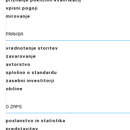
vpisni pogoji
mirovanje
praksa
vrednotenje storitev
zavarovanje
avtorstvo
splošno o standardu
zasebni investitorji
občine
O zaps
poslanstvo in statistika
predstavitev