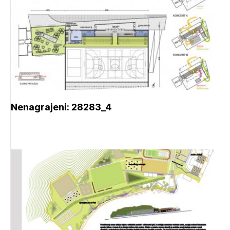
Nenagrajeni: 28283_4