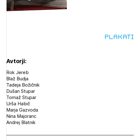
Plakati
Avtorji:
Rok Jereb
Blaž Budja
Tadeja Božičnik
Dušan Stupar
Tomaž Stupar
Urša Habič
Marja Gazvoda
Nina Majoranc
Andrej Blatnik