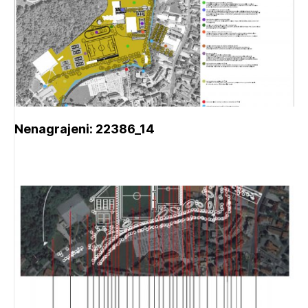
Nenagrajeni: 22386_14