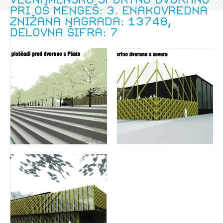
pri OŠ Mengeš: 3. enakovredna
znižana nagrada: 13748,
delovna šifra: 7