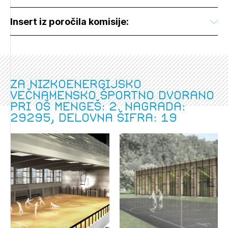
Insert iz poročila komisije:
Za nizkoenergijsko
večnamensko športno dvorano
pri OŠ Mengeš: 2. nagrada:
29295, delovna šifra: 19