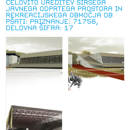
celovito ureditev širšega
javnega odprtega prostora in
rekreacijskega območja ob
Pšati: Priznanje: 71756,
delovna šifra: 17