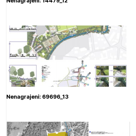
Nenagrajeni: 14479_12
Nenagrajeni: 69696_13