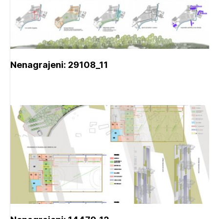
Nenagrajeni: 29108_11