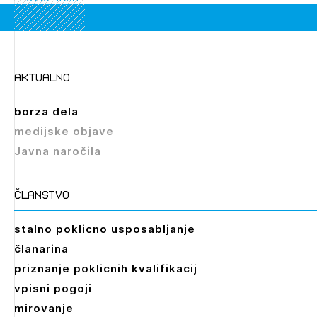
aktualno
borza dela
medijske objave
Javna naročila
članstvo
stalno poklicno usposabljanje
članarina
priznanje poklicnih kvalifikacij
vpisni pogoji
mirovanje