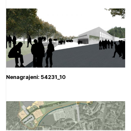
Nenagrajeni: 54231_10