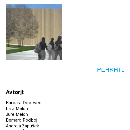
Plakati
Avtorji:
Barbara Debevec
Lara Melon
Jure Melon
Bernard Podboj
Andreja Zapušek