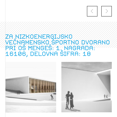
Za nizkoenergijsko
večnamensko športno dvorano
pri OŠ Mengeš: 1. nagrada:
16106, delovna šifra: 18