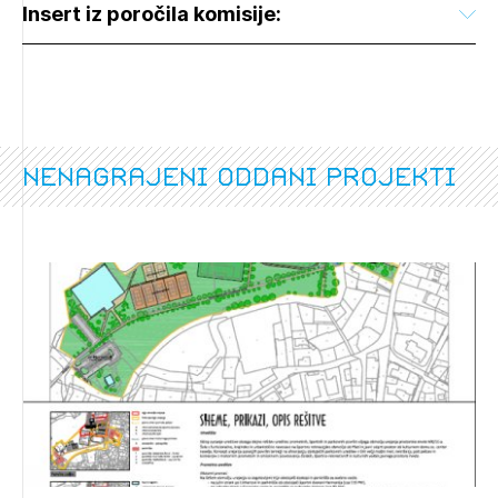
Insert iz poročila komisije:
nenagrajeni oddani projekti