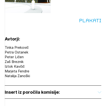
Plakati
Avtorji:
Tinka Prekovič
Petra Ostanek
Peter Ličen
Zaš Breznik
Iztok Kavčič
Marjeta Fendre
Natalija Zanoški
Insert iz poročila komisije: