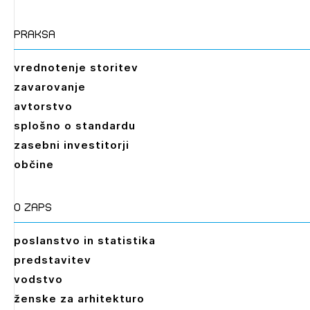
praksa
vrednotenje storitev
zavarovanje
avtorstvo
splošno o standardu
zasebni investitorji
občine
O zaps
poslanstvo in statistika
predstavitev
vodstvo
ženske za arhitekturo